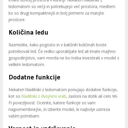
ledomatom so večji in potrebujejo več prostora, medtem
ko so drugi kompaktnejši in bolj primerni za manjše
prostore.
Količina ledu
Razmislite, kako pogosto in v kakšnih količinah boste
potrebovali led. Če redko uporabljate led ali imate majhno
gospodinjstvo, vam morda ne bo treba investirati v model z
velikim ledomatom.
Dodatne funkcije
Nekateri hladilniki z ledomatom ponujajo dodatne funkcije,
kot so
hladilniki z dvojnimi vrati
, zasloni na dotik ali celo Wi-
Fi povezljivost. Ocenite, katere funkcije so vam
najpomembnejše, in izberite model, ki najbolje ustreza
vašim potrebam.