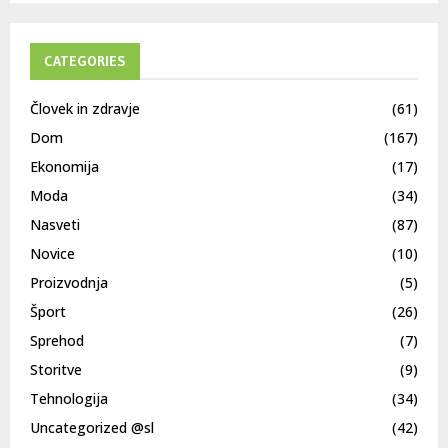
CATEGORIES
Človek in zdravje
(61)
Dom
(167)
Ekonomija
(17)
Moda
(34)
Nasveti
(87)
Novice
(10)
Proizvodnja
(5)
Šport
(26)
Sprehod
(7)
Storitve
(9)
Tehnologija
(34)
Uncategorized @sl
(42)