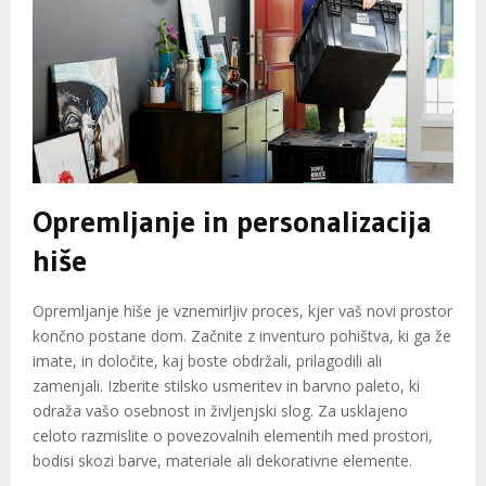
Opremljanje in personalizacija
hiše
Opremljanje hiše je vznemirljiv proces, kjer vaš novi prostor
končno postane dom. Začnite z inventuro pohištva, ki ga že
imate, in določite, kaj boste obdržali, prilagodili ali
zamenjali. Izberite stilsko usmeritev in barvno paleto, ki
odraža vašo osebnost in življenjski slog. Za usklajeno
celoto razmislite o povezovalnih elementih med prostori,
bodisi skozi barve, materiale ali dekorativne elemente.