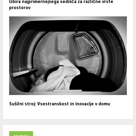
Izbira najprimernejšega sedišča za različne vrste
prostorov
Sušilni stroj: Vsestranskost in inovacije v domu