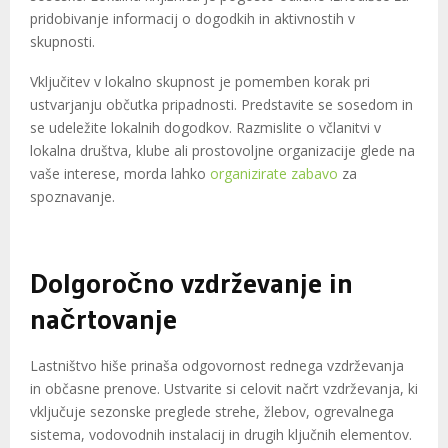
pridobivanje informacij o dogodkih in aktivnostih v
skupnosti.
Vključitev v lokalno skupnost je pomemben korak pri
ustvarjanju občutka pripadnosti. Predstavite se sosedom in
se udeležite lokalnih dogodkov. Razmislite o včlanitvi v
lokalna društva, klube ali prostovoljne organizacije glede na
vaše interese, morda lahko
organizirate zabavo
za
spoznavanje.
Dolgoročno vzdrževanje in
načrtovanje
Lastništvo hiše prinaša odgovornost rednega vzdrževanja
in občasne prenove. Ustvarite si celovit načrt vzdrževanja, ki
vključuje sezonske preglede strehe, žlebov, ogrevalnega
sistema, vodovodnih instalacij in drugih ključnih elementov.