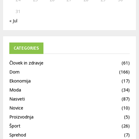
31
« Jul
CATEGORIES
Človek in zdravje
(61)
Dom
(166)
Ekonomija
(17)
Moda
(34)
Nasveti
(87)
Novice
(10)
Proizvodnja
(5)
Šport
(26)
Sprehod
(7)