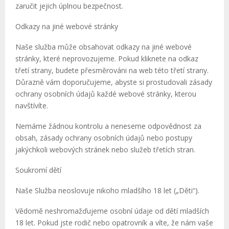
zaručit jejich úplnou bezpečnost.
Odkazy na jiné webové stránky
Naše služba může obsahovat odkazy na jiné webové
stránky, které neprovozujeme. Pokud kliknete na odkaz
třetí strany, budete přesměrováni na web této třetí strany.
Důrazně vám doporučujeme, abyste si prostudovali zásady
ochrany osobních údajů každé webové stránky, kterou
navštívíte.
Nemáme žádnou kontrolu a neneseme odpovědnost za
obsah, zásady ochrany osobních údajů nebo postupy
jakýchkoli webových stránek nebo služeb třetích stran.
Soukromí dětí
Naše Služba neoslovuje nikoho mladšího 18 let („Děti“).
Vědomě neshromažďujeme osobní údaje od dětí mladších
18 let. Pokud jste rodič nebo opatrovník a víte, že nám vaše