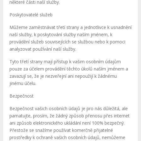
některé části naší služby.
Poskytovatelé služeb
Můžeme zaměstnávat třetí strany a jednotlivce k usnadnění
naší služby, k poskytování služby naším jménem, ​​k
provádění služeb souvisejících se službou nebo k pomoci
analyzovat používání naší služby.
Tyto třetí strany mají přístup k vašim osobním údajům
pouze za účelem provádění těchto úkolů naším jménem a
zavazují se, že je nezveřejní ani nepoužijí k žádnému
jinému účelu.
Bezpečnost
Bezpečnost vašich osobních údajů je pro nás důležitá, ale
pamatujte, prosím, že žádný způsob přenosu přes internet
ani způsob elektronického ukládání není 100% bezpečný.
Přestože se snažíme používat komerčně přijatelné
prostředky k ochraně vašich osobních údajů, nemůžeme