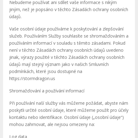
Nebudeme používat ani sdílet vaše informace s nikým
jiným, než je popsáno v těchto Zásadách ochrany osobních
údajů.
Vaše osobní údaje používáme k poskytování a zlepšování
služeb. Používáním Služby souhlasíte se shromažďováním a
používáním informací v souladu s těmito zásadami. Pokud
není v těchto Zásadách ochrany osobních údajů uvedeno
jinak, výrazy použité v těchto Zásadách ochrany osobních
údajů mají stejný význam jako v našich Smluvních
podmínkách, které jsou dostupné na
https://stormdragon.us
Shromažďování a používání informací
Při používání naší služby vás můžeme požádat, abyste nám
poskytli určité osobní údaje, které můžeme použít pro účely
kontaktu nebo identifikace. Osobní údaje („osobní údaje“)
mohou zahrnovat, ale nejsou omezeny na:
Log data