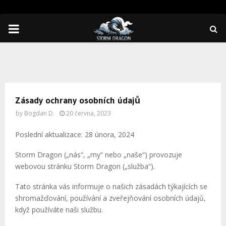
PRIMARY
MENU
Zásady ochrany osobních údajů
by
Bogdan D.
20 června, 2023
Poslední aktualizace: 28 února, 2024
Storm Dragon („nás“, „my“ nebo „naše“) provozuje
webovou stránku Storm Dragon („služba“).
Tato stránka vás informuje o našich zásadách týkajících se
shromažďování, používání a zveřejňování osobních údajů,
když používáte naši službu.