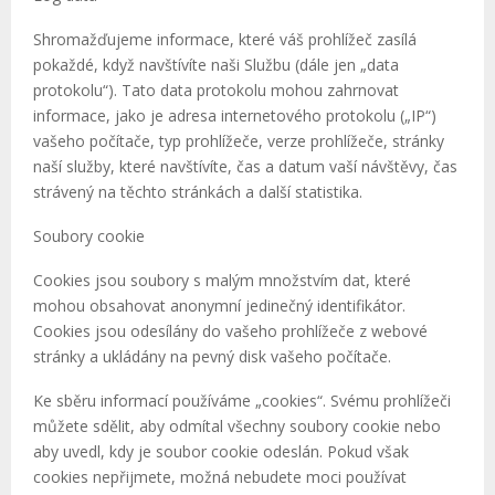
Shromažďujeme informace, které váš prohlížeč zasílá
pokaždé, když navštívíte naši Službu (dále jen „data
protokolu“). Tato data protokolu mohou zahrnovat
informace, jako je adresa internetového protokolu („IP“)
vašeho počítače, typ prohlížeče, verze prohlížeče, stránky
naší služby, které navštívíte, čas a datum vaší návštěvy, čas
strávený na těchto stránkách a další statistika.
Soubory cookie
Cookies jsou soubory s malým množstvím dat, které
mohou obsahovat anonymní jedinečný identifikátor.
Cookies jsou odesílány do vašeho prohlížeče z webové
stránky a ukládány na pevný disk vašeho počítače.
Ke sběru informací používáme „cookies“. Svému prohlížeči
můžete sdělit, aby odmítal všechny soubory cookie nebo
aby uvedl, kdy je soubor cookie odeslán. Pokud však
cookies nepřijmete, možná nebudete moci používat