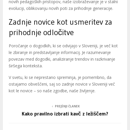
novih pedagoških pristopov, naše izobraževanje je v stalni
evoluciji, oblikovanju novih poti za prihodnje generacije.
Zadnje novice kot usmeritev za
prihodnje odločitve
Poročanje o dogodkih, ki se odvijajo v Sloveniji, je več kot
le zbiranje in predstavljanje informacij. Je razumevanje
povezav med dogodki, analiziranje trendov in razkrivanje
širšega konteksta.
V svetu, ki se neprestano spreminja, je pomembno, da
ostajamo obveščeni, saj so zadnje novice v Sloveniji več
kot le novice – so naše zgodbe, naše življenje.
PREJŠNJI ČLANEK
Kako pravilno izbrati kavč z ležiščem?