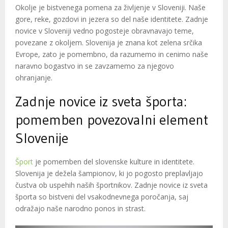
Okolje je bistvenega pomena za življenje v Sloveniji. Naše
gore, reke, gozdovi in jezera so del naše identitete. Zadnje
novice v Sloveniji vedno pogosteje obravnavajo teme,
povezane z okoljem. Slovenija je znana kot zelena srčika
Evrope, zato je pomembno, da razumemo in cenimo naše
naravno bogastvo in se zavzamemo za njegovo
ohranjanje.
Zadnje novice iz sveta športa:
pomemben povezovalni element
Slovenije
Šport
je pomemben del slovenske kulture in identitete.
Slovenija je dežela šampionov, ki jo pogosto preplavljajo
čustva ob uspehih naših športnikov. Zadnje novice iz sveta
športa so bistveni del vsakodnevnega poročanja, saj
odražajo naše narodno ponos in strast.