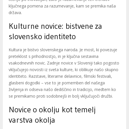
ključnega pomena za razumevanje, kam se premika naša
država.
Kulturne novice: bistvene za
slovensko identiteto
Kultura je bistvo slovenskega naroda. Je most, ki povezuje
preteklost s prihodnostjo, in je ključna sestavina
vsakodnevnih novic. Zadnje novice v Sloveniji tako pogosto
vključujejo novosti iz sveta kulture, ki oblikuje našo skupno
identiteto. Razstave, literarne delavnice, filmski festivali,
glasbeni dogodki – vse to je pomemben del našega
življenja in odseva našo dediščino in tradicijo, medtem ko
se premikamo proti sodobnejši in bolj vključujoči družbi.
Novice o okolju kot temelj
varstva okolja