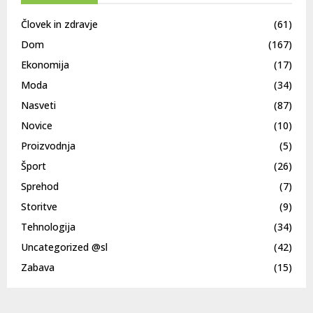
Človek in zdravje
(61)
Dom
(167)
Ekonomija
(17)
Moda
(34)
Nasveti
(87)
Novice
(10)
Proizvodnja
(5)
Šport
(26)
Sprehod
(7)
Storitve
(9)
Tehnologija
(34)
Uncategorized @sl
(42)
Zabava
(15)