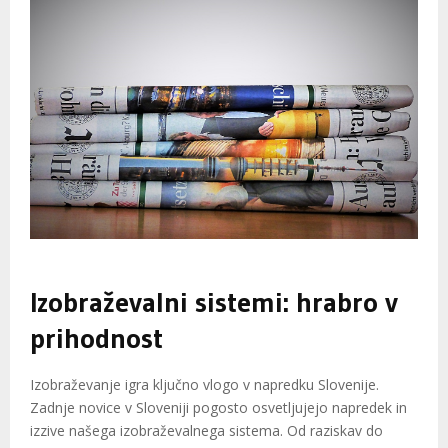
Izobraževalni sistemi: hrabro v
prihodnost
Izobraževanje igra ključno vlogo v napredku Slovenije.
Zadnje novice v Sloveniji pogosto osvetljujejo napredek in
izzive našega izobraževalnega sistema. Od raziskav do