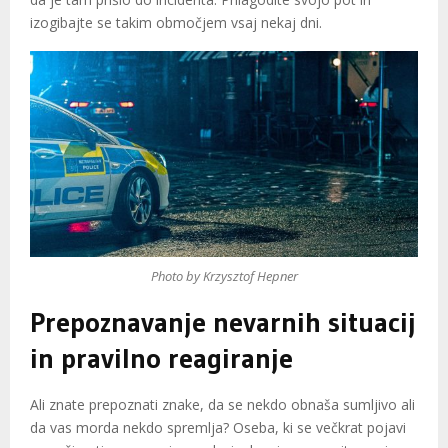
izogibajte se takim območjem vsaj nekaj dni.
Photo by Krzysztof Hepner
Prepoznavanje nevarnih situacij
in pravilno reagiranje
Ali znate prepoznati znake, da se nekdo obnaša sumljivo ali
da vas morda nekdo spremlja? Oseba, ki se večkrat pojavi