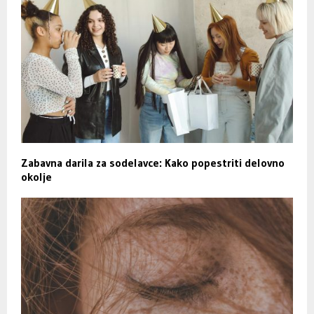
Zabavna darila za sodelavce: Kako popestriti delovno
okolje