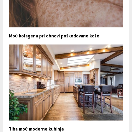
Moč kolagena pri obnovi poškodovane kože
Tiha moč moderne kuhinje