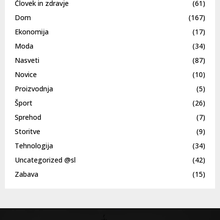
Človek in zdravje
(61)
Dom
(167)
Ekonomija
(17)
Moda
(34)
Nasveti
(87)
Novice
(10)
Proizvodnja
(5)
Šport
(26)
Sprehod
(7)
Storitve
(9)
Tehnologija
(34)
Uncategorized @sl
(42)
Zabava
(15)