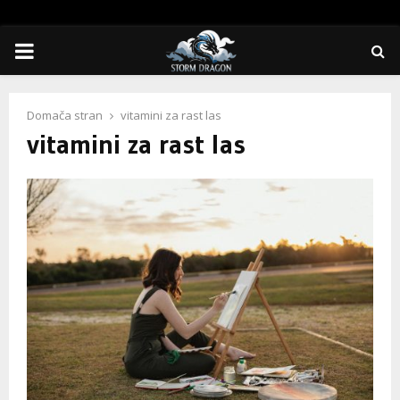
PRIMARY
MENU
Domača stran
vitamini za rast las
vitamini za rast las