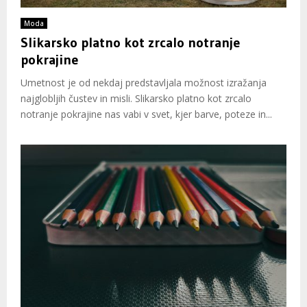
Moda
Slikarsko platno kot zrcalo notranje
pokrajine
Umetnost je od nekdaj predstavljala možnost izražanja
najglobljih čustev in misli. Slikarsko platno kot zrcalo
notranje pokrajine nas vabi v svet, kjer barve, poteze in...