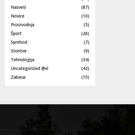
Nasveti
(87)
Novice
(10)
Proizvodnja
(5)
Šport
(26)
Sprehod
(7)
Storitve
(9)
Tehnologija
(34)
Uncategorized @sl
(42)
Zabava
(15)