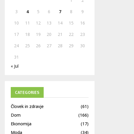
1
2
H
3
4
5
6
7
8
9
10
11
12
13
14
15
16
17
18
19
20
21
22
23
24
25
26
27
28
29
30
31
« Jul
CATEGORIES
Človek in zdravje
(61)
Dom
(166)
Ekonomija
(17)
Moda
(34)