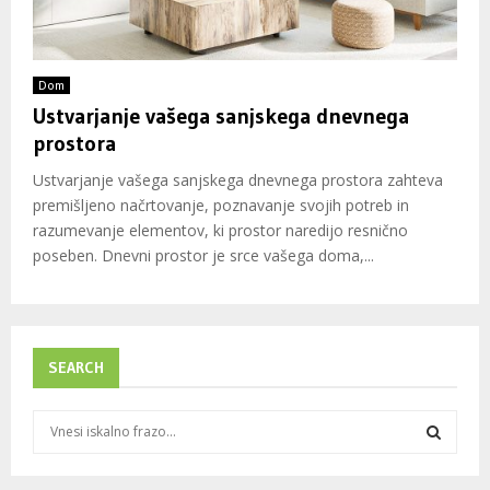
Dom
Ustvarjanje vašega sanjskega dnevnega
prostora
Ustvarjanje vašega sanjskega dnevnega prostora zahteva
premišljeno načrtovanje, poznavanje svojih potreb in
razumevanje elementov, ki prostor naredijo resnično
poseben. Dnevni prostor je srce vašega doma,...
SEARCH
S
e
a
S