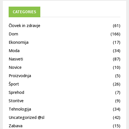
CATEGORIES
Človek in zdravje
(61)
Dom
(166)
Ekonomija
(17)
Moda
(34)
Nasveti
(87)
Novice
(10)
Proizvodnja
(5)
Šport
(26)
Sprehod
(7)
Storitve
(9)
Tehnologija
(34)
Uncategorized @sl
(42)
Zabava
(15)