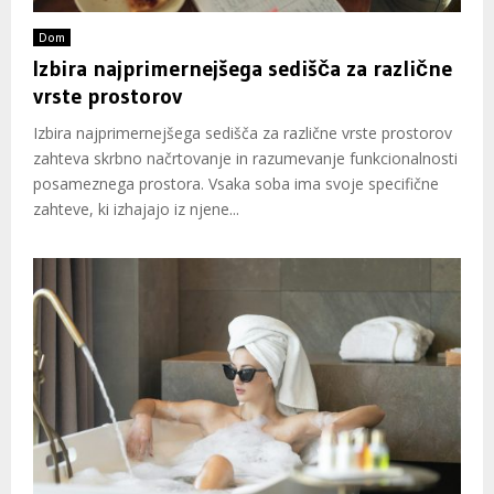
Dom
Izbira najprimernejšega sedišča za različne
vrste prostorov
Izbira najprimernejšega sedišča za različne vrste prostorov
zahteva skrbno načrtovanje in razumevanje funkcionalnosti
posameznega prostora. Vsaka soba ima svoje specifične
zahteve, ki izhajajo iz njene...