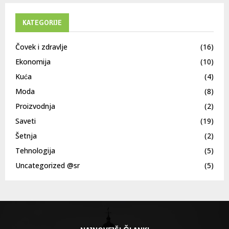
KATEGORIJE
Čovek i zdravlje
(16)
Ekonomija
(10)
Kuća
(4)
Moda
(8)
Proizvodnja
(2)
Saveti
(19)
Šetnja
(2)
Tehnologija
(5)
Uncategorized @sr
(5)