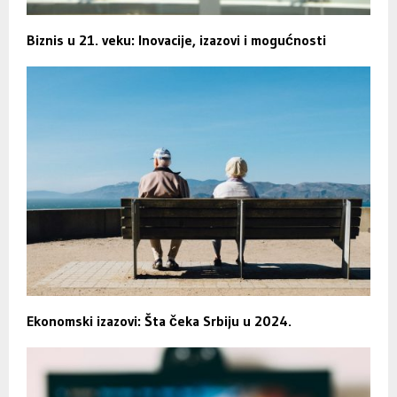
Biznis u 21. veku: Inovacije, izazovi i mogućnosti
Ekonomski izazovi: Šta čeka Srbiju u 2024.