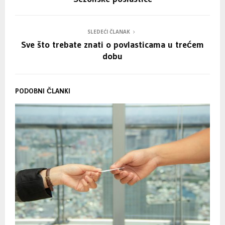
SLEDEĆI ČLANAK
Sve što trebate znati o povlasticama u trećem
dobu
PODOBNI ČLANKI