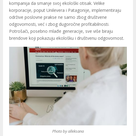
kompanija da smanje svoj ekološki otisak. Velike
korporacije, poput Unilevera i Patagonije, implementiraju
održive poslovne prakse ne samo zbog društvene
odgovornosti, već i zbog dugoročne profitabilnosti.
Potrošači, posebno mlađe generacije, sve više biraju
brendove koji pokazuju ekološku i društvenu odgovornost.
Photo by alleksana