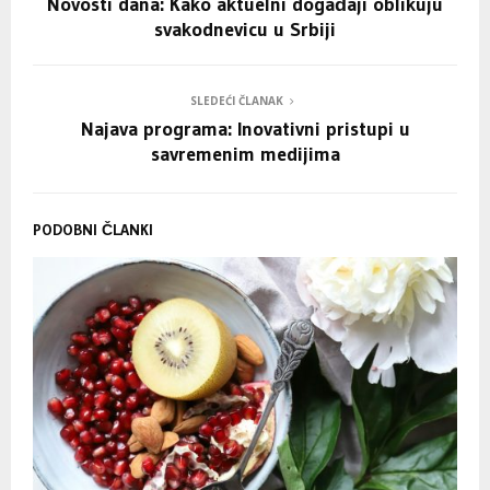
Novosti dana: Kako aktuelni događaji oblikuju
svakodnevicu u Srbiji
SLEDEĆI ČLANAK
Najava programa: Inovativni pristupi u
savremenim medijima
PODOBNI ČLANKI