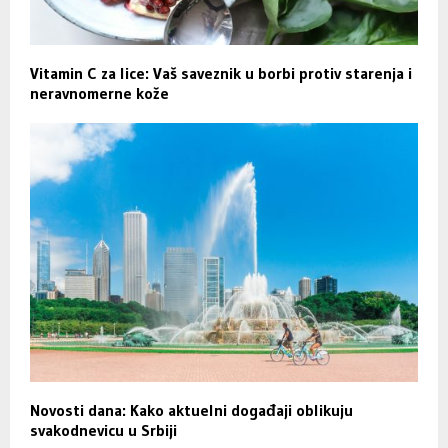
Vitamin C za lice: Vaš saveznik u borbi protiv starenja i
neravnomerne kože
Novosti dana: Kako aktuelni događaji oblikuju
svakodnevicu u Srbiji