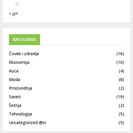
31
« јул
KATEGORIJE
Čovek i zdravlje
(16)
Ekonomija
(10)
Kuća
(4)
Moda
(8)
Proizvodnja
(2)
Saveti
(19)
Šetnja
(2)
Tehnologija
(5)
Uncategorized @sr
(5)