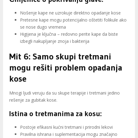
Nošenje kape ne uzrokuje direktno opadanje kose
Pretesne kape mogu potencijalno oštetiti folikule ako
se nose dugo vremena
Higijena je ključna – redovno perite kape da biste
izbegli nakupljanje znoja i bakterija
Mit 6: Samo skupi tretmani
mogu rešiti problem opadanja
kose
Mnogi ljudi veruju da su skupe terapije i tretmani jedino
rešenje za gubitak kose.
Istina o tretmanima za kosu:
Postoje efikasni kućni tretmani i prirodni lekovi
Pravilna ishrana i suplementacija mogu značajno