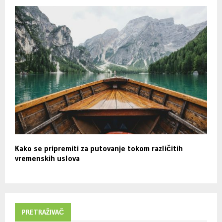
Kako se pripremiti za putovanje tokom različitih
vremenskih uslova
PRETRAŽIVAČ