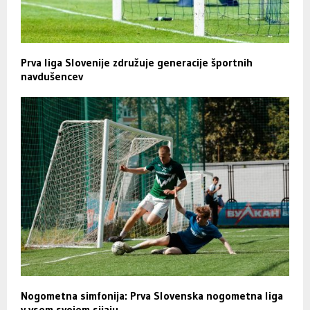
Prva liga Slovenije združuje generacije športnih
navdušencev
Nogometna simfonija: Prva Slovenska nogometna liga
v vsem svojem sijaju