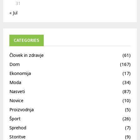
31
« Jul
CATEGORIES
Človek in zdravje
(61)
Dom
(167)
Ekonomija
(17)
Moda
(34)
Nasveti
(87)
Novice
(10)
Proizvodnja
(5)
Šport
(26)
Sprehod
(7)
Storitve
(9)