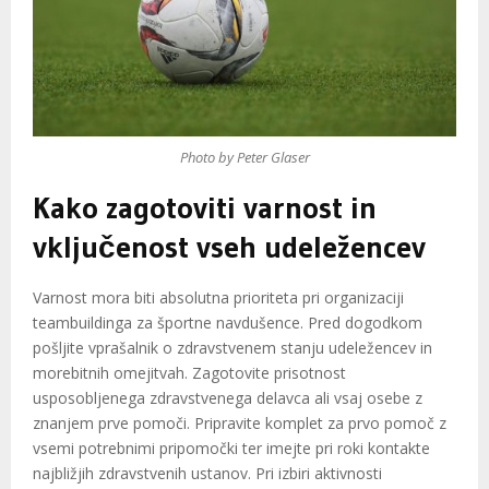
Photo by Peter Glaser
Kako zagotoviti varnost in
vključenost vseh udeležencev
Varnost mora biti absolutna prioriteta pri organizaciji
teambuildinga za športne navdušence. Pred dogodkom
pošljite vprašalnik o zdravstvenem stanju udeležencev in
morebitnih omejitvah. Zagotovite prisotnost
usposobljenega zdravstvenega delavca ali vsaj osebe z
znanjem prve pomoči. Pripravite komplet za prvo pomoč z
vsemi potrebnimi pripomočki ter imejte pri roki kontakte
najbližjih zdravstvenih ustanov. Pri izbiri aktivnosti