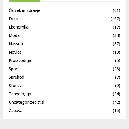
Človek in zdravje
(61)
Dom
(167)
Ekonomija
(17)
Moda
(34)
Nasveti
(87)
Novice
(10)
Proizvodnja
(5)
Šport
(26)
Sprehod
(7)
Storitve
(9)
Tehnologija
(34)
Uncategorized @sl
(42)
Zabava
(15)