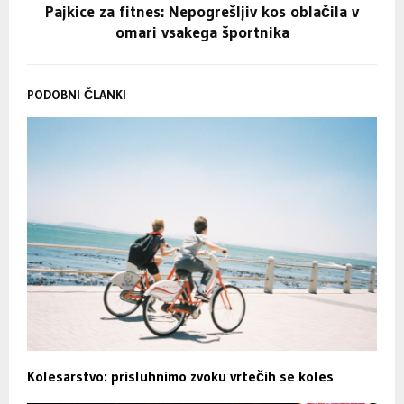
Pajkice za fitnes: Nepogrešljiv kos oblačila v
omari vsakega športnika
PODOBNI ČLANKI
Kolesarstvo: prisluhnimo zvoku vrtečih se koles