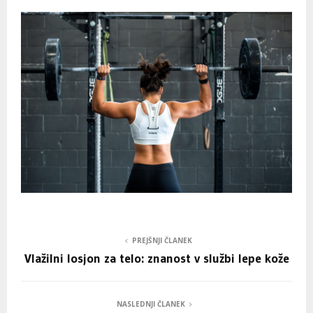
PREJŠNJI ČLANEK
Vlažilni losjon za telo: znanost v službi lepe kože
NASLEDNJI ČLANEK