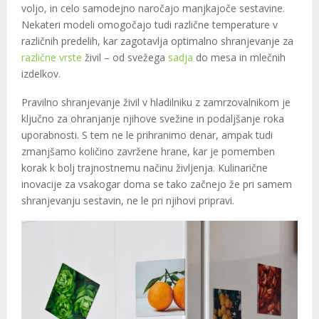
voljo, in celo samodejno naročajo manjkajoče sestavine.
Nekateri modeli omogočajo tudi različne temperature v
različnih predelih, kar zagotavlja optimalno shranjevanje za
različne vrste
živil – od svežega
sadja
do mesa in mlečnih
izdelkov.
Pravilno shranjevanje živil v hladilniku z zamrzovalnikom je
ključno za ohranjanje njihove svežine in podaljšanje roka
uporabnosti. S tem ne le prihranimo denar, ampak tudi
zmanjšamo količino zavržene hrane, kar je pomemben
korak k bolj trajnostnemu načinu življenja. Kulinarične
inovacije za vsakogar doma se tako začnejo že pri samem
shranjevanju sestavin, ne le pri njihovi pripravi.