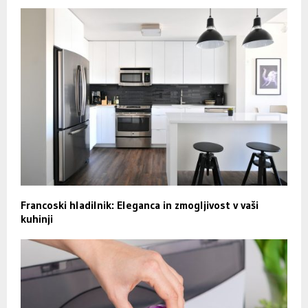
Francoski hladilnik: Eleganca in zmogljivost v vaši
kuhinji