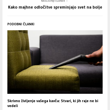
NASLEDNJI ČLANEK
Kako majhne odločitve spreminjajo svet na bolje
PODOBNI ČLANKI
Skrivno življenje vašega kavča: Stvari, ki jih raje ne bi
vedeli