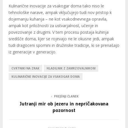
Kulinarične inovacije za vsakogar doma tako niso le
tehnološke narave, ampak vključujejo tudi nov pristop k
dojemanju kuhanja – ne kot vsakodnevnega opravila,
ampak kot priložnosti za ustvarjalnost, učenje in
povezovanje z drugimi. V tem procesu postaja kuhinja
središče doma, kjer se rojevajo ne le okusne jedi, ampak
tudi dragoceni spomini in družinske tradicije, ki se prenašajo
iz generacije v generacijo.
CVRTNIKI NA ZRAK
HLADILNIK Z ZAMRZOVALNIKOM
KULINARIČNE INOVACIJE ZA VSAKOGAR DOMA
PREJŠNJI ČLANEK
Jutranji mir ob jezeru in nepričakovana
pozornost