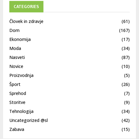
CATEGORIES
Človek in zdravje
(61)
Dom
(167)
Ekonomija
(17)
Moda
(34)
Nasveti
(87)
Novice
(10)
Proizvodnja
(5)
Šport
(26)
Sprehod
(7)
Storitve
(9)
Tehnologija
(34)
Uncategorized @sl
(42)
Zabava
(15)