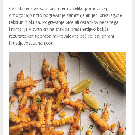
Cvrtniki na zrak so tudi pri tem v veliko pomoč, saj
omogočajo hitro pogrevanje zamrznjenih jedi brez izgube
tekstur in okusa. Pogrevanje pice ali ostankov pečenega
krompirja v cvrtnikih na zrak da presenetljivo boljše
rezultate kot uporaba mikrovalovne pečice, saj ohrani
hrustljavost zunanjosti.