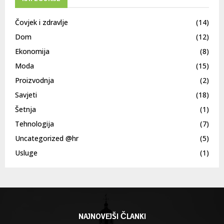
Čovjek i zdravlje
(14)
Dom
(12)
Ekonomija
(8)
Moda
(15)
Proizvodnja
(2)
Savjeti
(18)
Šetnja
(1)
Tehnologija
(7)
Uncategorized @hr
(5)
Usluge
(1)
NAJNOVEJŠI ČLANKI