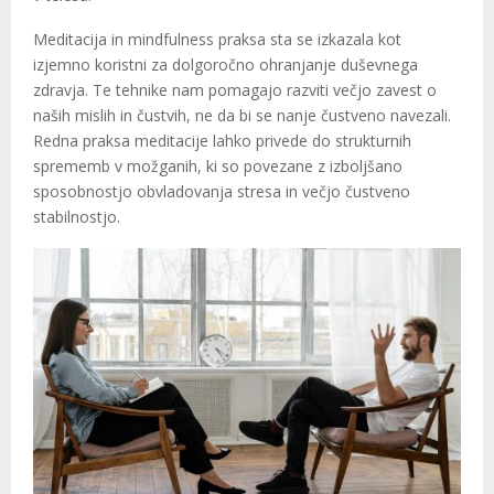
Meditacija in mindfulness praksa sta se izkazala kot
izjemno koristni za dolgoročno ohranjanje duševnega
zdravja. Te tehnike nam pomagajo razviti večjo zavest o
naših mislih in čustvih, ne da bi se nanje čustveno navezali.
Redna praksa meditacije lahko privede do strukturnih
sprememb v možganih, ki so povezane z izboljšano
sposobnostjo obvladovanja stresa in večjo čustveno
stabilnostjo.