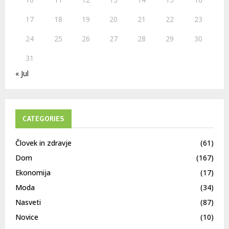
17
18
19
20
21
22
23
24
25
26
27
28
29
30
31
« Jul
CATEGORIES
Človek in zdravje
(61)
Dom
(167)
Ekonomija
(17)
Moda
(34)
Nasveti
(87)
Novice
(10)