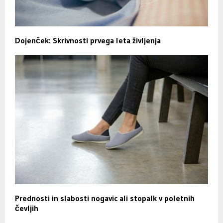
Dojenček: Skrivnosti prvega leta življenja
Prednosti in slabosti nogavic ali stopalk v poletnih
čevljih