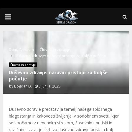
PRIMARY
MENU
Domača stran
Človek in zdravje
Duševno zdravje: naravni pristopi za boljše počutje
Človek in zdravje
Duševno zdravje: naravni pristopi za boljše
počutje
by
Bogdan D.
3 junija, 2025
Duševno zdravje predstavlja temelj našega splošnega
blagostanja in kakovosti življenja. V sodobnem svetu, kjer
se soočamo z nenehnim stresom, časovnimi pritiski in
različnimi izzivi, je skrb za duševno zdravje postala bolj