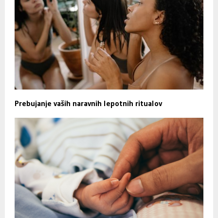
Prebujanje vaših naravnih lepotnih ritualov