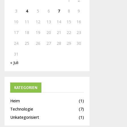
1
2
H
3
4
5
6
7
8
9
10
11
12
13
14
15
16
17
18
19
20
21
22
23
24
25
26
27
28
29
30
31
« Juli
KATEGORIEN
Heim
(1)
Technologie
(7)
Unkategorisiert
(1)