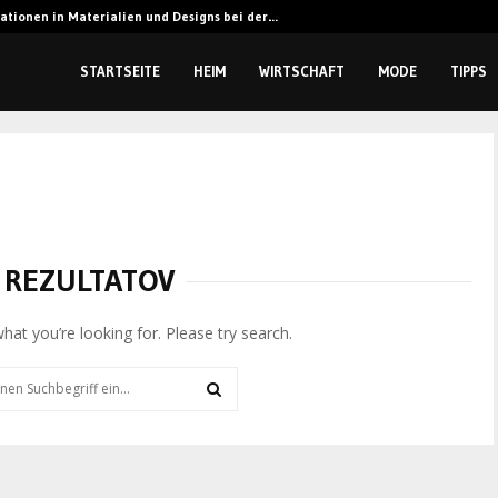
ationen in Materialien und Designs bei der…
STARTSEITE
HEIM
WIRTSCHAFT
MODE
TIPPS
 REZULTATOV
what you’re looking for. Please try search.
SEARCH