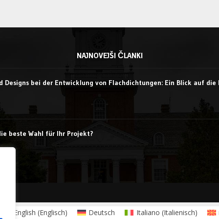
NAJNOVEJŠI ČLANKI
d Designs bei der Entwicklung von Flachdichtungen: Ein Blick auf di
e beste Wahl für Ihr Projekt?
English
(
Englisch
)
Deutsch
Italiano
(
Italienisch
)